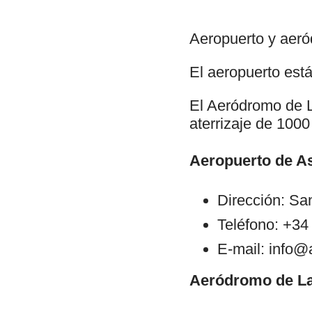
Aeropuerto y aeró
El aeropuerto est
El Aeródromo de L
aterrizaje de 1000
Aeropuerto de As
Dirección: San
Teléfono: +34
E-mail: info
Aeródromo de La