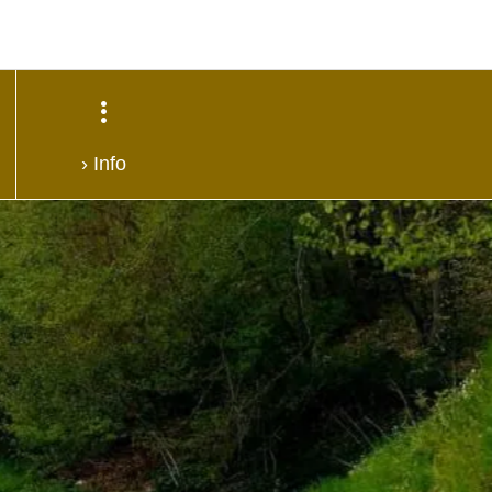
› Info