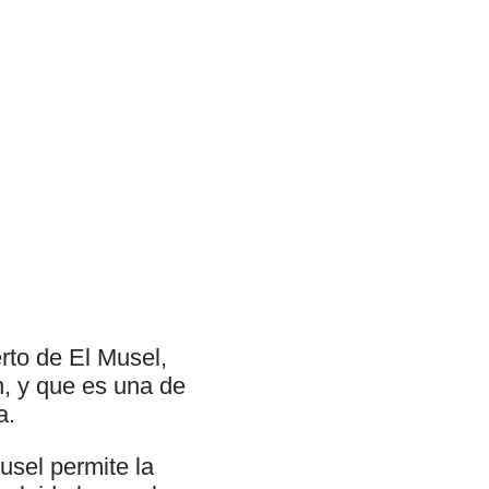
rto de El Musel,
n, y que es una de
a.
usel permite la