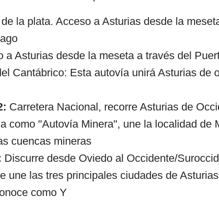
de la plata. Acceso a Asturias desde la meset
pago
 a Asturias desde la meseta a través del Puer
el Cantábrico: Esta autovía unirá Asturias de o
2:
Carretera Nacional, recorre Asturias de Occi
 como "Autovía Minera", une la localidad de M
as cuencas mineras
:
Discurre desde Oviedo al Occidente/Suroccid
 une las tres principales ciudades de Asturias
 conoce como Y