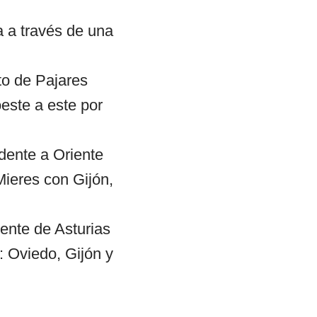
a a través de una
to de Pajares
este a este por
dente a Oriente
ieres con Gijón,
ente de Asturias
: Oviedo, Gijón y