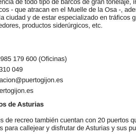
cia de todo tipo de barcos de gran tonelaje, i
icos - que atracan en el Muelle de la Osa -, a
la ciudad y de estar especializado en tráficos 
dores, productos siderúrgicos, etc.
 985 179 600 (Oficinas)
 310 049
macion@puertogijon.es
rtogijon.es
os de Asturias
 de recreo también cuentan con 20 puertos q
os para callejear y disfrutar de Asturias y sus 