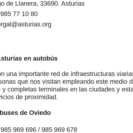
go de Llanera, 33690. Asturias
 985 77 10 80
orgal@asturias.org
Asturias en autobús
n una importante red de infraestructuras viarias
rsonas que nos visitan empleando este medio de
y completas terminales en las ciudades y esta
rvicios de proximidad.
obuses de Oviedo
 985 969 696 / 985 969 678