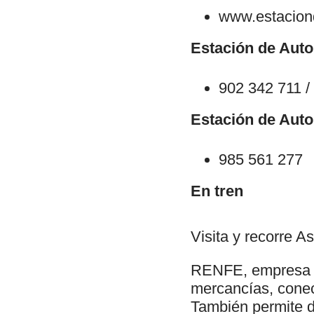
www.estacion
Estación de Auto
902 342 711 /
Estación de Auto
985 561 277
En tren
Visita y recorre As
RENFE, empresa de
mercancías, conec
También permite d