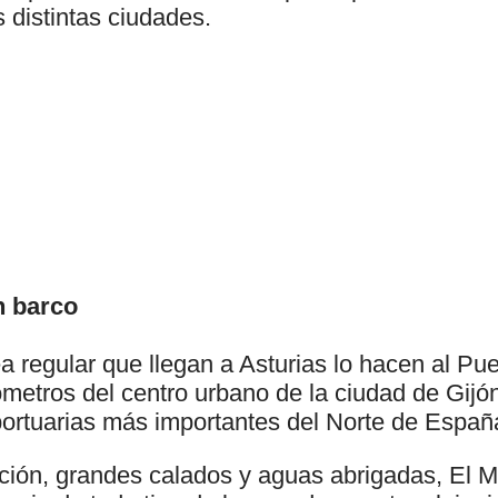
 distintas ciudades.
n barco
a regular que llegan a Asturias lo hacen al Pue
ómetros del centro urbano de la ciudad de Gijó
 portuarias más importantes del Norte de Españ
ación, grandes calados y aguas abrigadas, El M