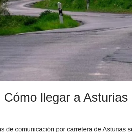
Cómo llegar a Asturias
as de comunicación por carretera de Asturias s