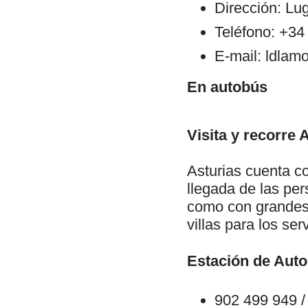
Dirección: Lu
Teléfono: +34
E-mail: ldlam
En autobús
Visita y recorre 
Asturias cuenta co
llegada de las pe
como con grandes 
villas para los se
Estación de Aut
902 499 949 /