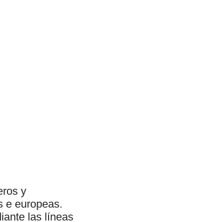
eros y
s e europeas.
ante las líneas