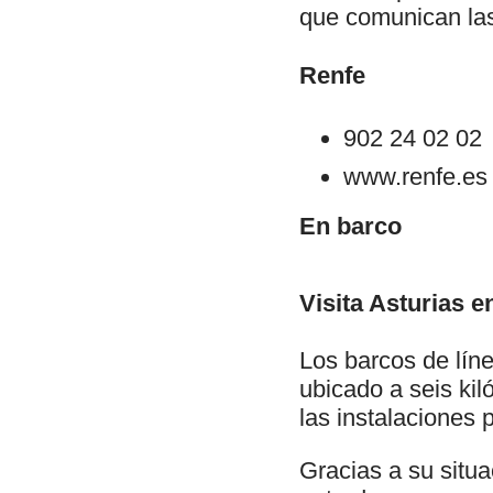
que comunican las
Renfe
902 24 02 02
www.renfe.es
En barco
Visita Asturias e
Los barcos de líne
ubicado a seis kil
las instalaciones
Gracias a su situ