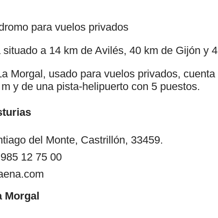
dromo para vuelos privados
á situado a 14 km de Avilés, 40 km de Gijón y 
a Morgal, usado para vuelos privados, cuenta 
 m y de una pista-helipuerto con 5 puestos.
turias
tiago del Monte, Castrillón, 33459.
 985 12 75 00
@aena.com
 Morgal