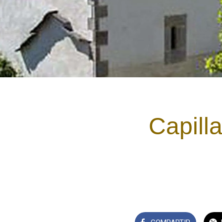
Capill