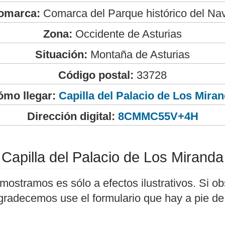
omarca:
Comarca del Parque histórico del Na
Zona:
Occidente de Asturias
Situación:
Montaña de Asturias
Código postal:
33728
ómo llegar:
Capilla del Palacio de Los Mira
Dirección digital:
8CMMC55V+4H
Capilla del Palacio de Los Miranda
mostramos es sólo a efectos ilustrativos. Si ob
agradecemos use el formulario que hay a pie de