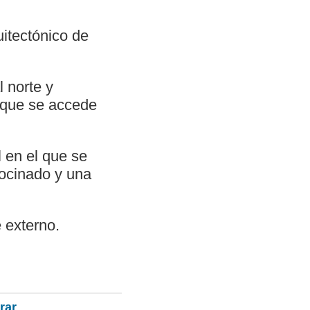
uitectónico de
l norte y
 que se accede
l en el que se
bocinado y una
 externo.
rar