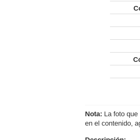
C
C
Nota:
La foto que 
en el contenido, 
Descripción: