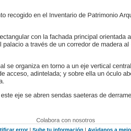
to recogido en el Inventario de Patrimonio Arq
rectangular con la fachada principal orientada a
 palacio a través de un corredor de madera al
al se organiza en torno a un eje vertical centra
 de acceso, adintelada; y sobre ella un óculo a
a.
este eje se abren sendas saeteras de derrame
Colabora con nosotros
ificar error
|
Sube tu información
|
Ayúdanos a mejo