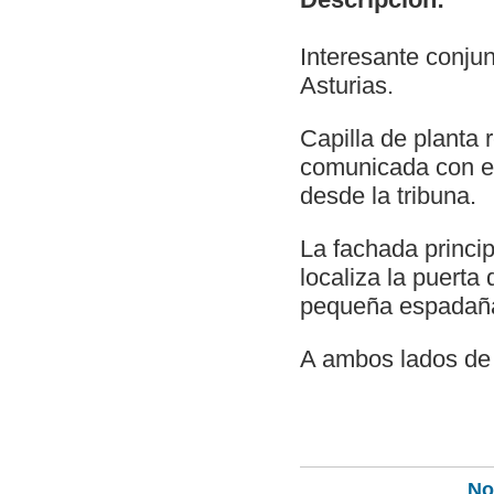
Interesante conjun
Asturias.
Capilla de planta 
comunicada con el
desde la tribuna.
La fachada princip
localiza la puerta
pequeña espadañ
A ambos lados de 
Not