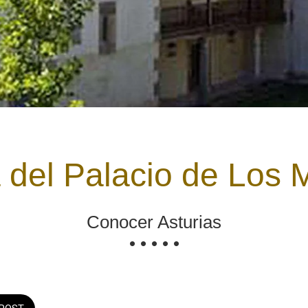
a del Palacio de Los 
Conocer Asturias
• • • • •