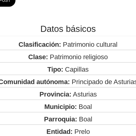
POST
Datos básicos
Clasificación:
Patrimonio cultural
Clase:
Patrimonio religioso
Tipo:
Capillas
Comunidad autónoma:
Principado de Asturia
Provincia:
Asturias
Municipio:
Boal
Parroquia:
Boal
Entidad:
Prelo