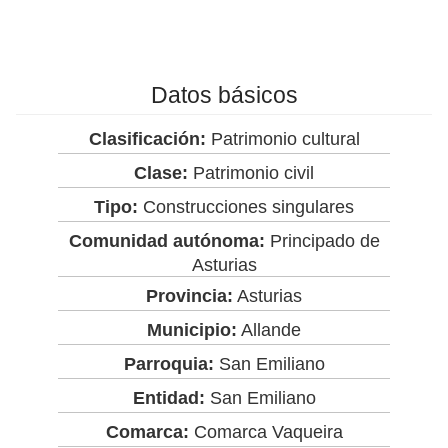
Datos básicos
Clasificación:
Patrimonio cultural
Clase:
Patrimonio civil
Tipo:
Construcciones singulares
Comunidad autónoma:
Principado de
Asturias
Provincia:
Asturias
Municipio:
Allande
Parroquia:
San Emiliano
Entidad:
San Emiliano
Comarca:
Comarca Vaqueira