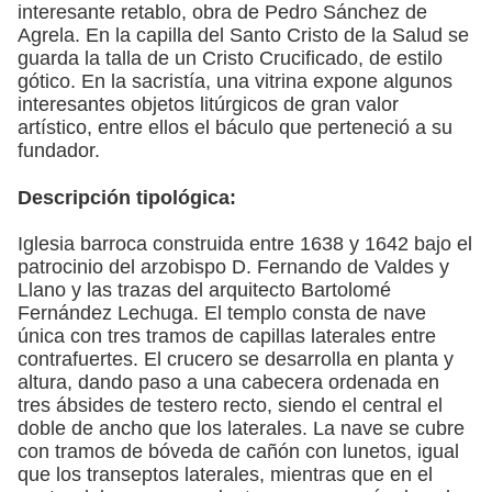
interesante retablo, obra de Pedro Sánchez de
Agrela. En la capilla del Santo Cristo de la Salud se
guarda la talla de un Cristo Crucificado, de estilo
gótico. En la sacristía, una vitrina expone algunos
interesantes objetos litúrgicos de gran valor
artístico, entre ellos el báculo que perteneció a su
fundador.
Descripción tipológica:
Iglesia barroca construida entre 1638 y 1642 bajo el
patrocinio del arzobispo D. Fernando de Valdes y
Llano y las trazas del arquitecto Bartolomé
Fernández Lechuga. El templo consta de nave
única con tres tramos de capillas laterales entre
contrafuertes. El crucero se desarrolla en planta y
altura, dando paso a una cabecera ordenada en
tres ábsides de testero recto, siendo el central el
doble de ancho que los laterales. La nave se cubre
con tramos de bóveda de cañón con lunetos, igual
que los transeptos laterales, mientras que en el