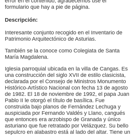
error en el contenido, agradecemos use el
formulario que hay a pie de página.
Descripción:
Interesante conjunto recogido en el Inventario de
Patrimonio Arquitectónico de Asturias.
También se la conoce como Colegiata de Santa
María Magdalena.
Iglesia parroquial ubicada en la villa de Cangas. Es
una construcción del siglo XVII de estilo clasicista,
declarada por el Consejo de Ministros Monumento
Histórico-Artístico Nacional con fecha 13 de agosto
de 1982. El 18 de noviembre de 1992, el papa Juan
Pablo II le otorgó el título de basílica. Fue
construida bajo planos de Fernández Lechuga y
auspiciada por Fernando Valdés y Llano, cangués
que entonces era arzobispo de Granada y único
asturiano que fue retratado por Velázquez. Su bello
sepulcro en alabastro está al lado del altar. Tiene un