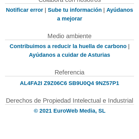
Notificar error
|
Sube tu información
|
Ayúdanos
a mejorar
Medio ambiente
Contribuimos a reducir la huella de carbono
|
Ayúdanos a cuidar de Asturias
Referencia
AL4FA2I Z9Z06C6 SB9U0Q4 9NZ57P1
Derechos de Propiedad Intelectual e Industrial
© 2021 EuroWeb Media, SL