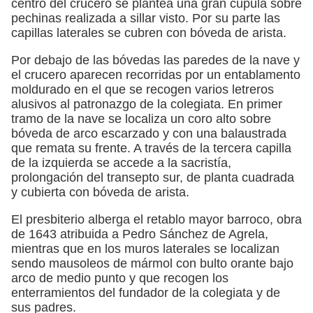
centro del crucero se plantea una gran cúpula sobre
pechinas realizada a sillar visto. Por su parte las
capillas laterales se cubren con bóveda de arista.
Por debajo de las bóvedas las paredes de la nave y
el crucero aparecen recorridas por un entablamento
moldurado en el que se recogen varios letreros
alusivos al patronazgo de la colegiata. En primer
tramo de la nave se localiza un coro alto sobre
bóveda de arco escarzado y con una balaustrada
que remata su frente. A través de la tercera capilla
de la izquierda se accede a la sacristía,
prolongación del transepto sur, de planta cuadrada
y cubierta con bóveda de arista.
El presbiterio alberga el retablo mayor barroco, obra
de 1643 atribuida a Pedro Sánchez de Agrela,
mientras que en los muros laterales se localizan
sendo mausoleos de mármol con bulto orante bajo
arco de medio punto y que recogen los
enterramientos del fundador de la colegiata y de
sus padres.