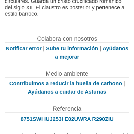
circulares. Guarda un cristo crucificado románico
del siglo XII. El claustro es posterior y pertenece al
estilo barroco.
Colabora con nosotros
Notificar error
|
Sube tu información
|
Ayúdanos
a mejorar
Medio ambiente
Contribuimos a reducir la huella de carbono
|
Ayúdanos a cuidar de Asturias
Referencia
8751SWI IUJ253I E02UWRA R290ZIU