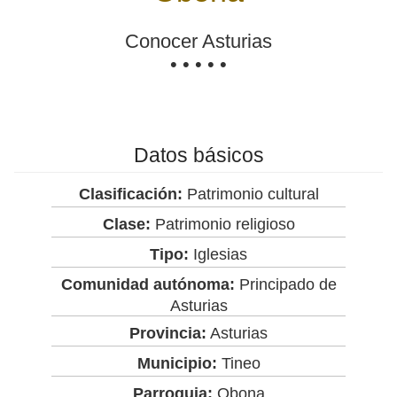
Conocer Asturias
• • • • •
Datos básicos
Clasificación:
Patrimonio cultural
Clase:
Patrimonio religioso
Tipo:
Iglesias
Comunidad autónoma:
Principado de
Asturias
Provincia:
Asturias
Municipio:
Tineo
Parroquia:
Obona