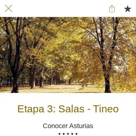
Etapa 3: Salas - Tineo
Conocer Asturias
• • • • •