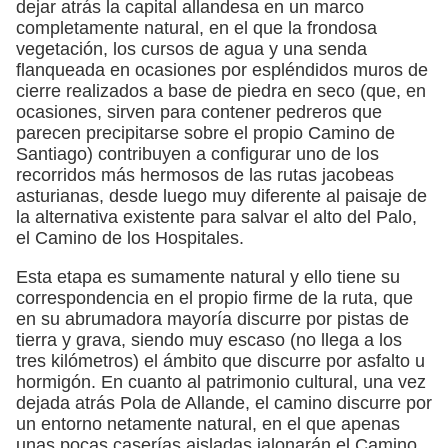
dejar atrás la capital allandesa en un marco
completamente natural, en el que la frondosa
vegetación, los cursos de agua y una senda
flanqueada en ocasiones por espléndidos muros de
cierre realizados a base de piedra en seco (que, en
ocasiones, sirven para contener pedreros que
parecen precipitarse sobre el propio Camino de
Santiago) contribuyen a configurar uno de los
recorridos más hermosos de las rutas jacobeas
asturianas, desde luego muy diferente al paisaje de
la alternativa existente para salvar el alto del Palo,
el Camino de los Hospitales.
Esta etapa es sumamente natural y ello tiene su
correspondencia en el propio firme de la ruta, que
en su abrumadora mayoría discurre por pistas de
tierra y grava, siendo muy escaso (no llega a los
tres kilómetros) el ámbito que discurre por asfalto u
hormigón. En cuanto al patrimonio cultural, una vez
dejada atrás Pola de Allande, el camino discurre por
un entorno netamente natural, en el que apenas
unas pocas caserías aisladas jalonarán el Camino