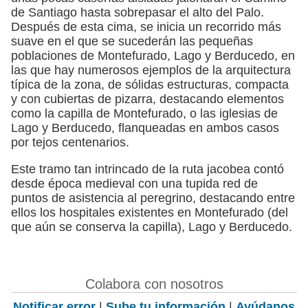
de Santiago hasta sobrepasar el alto del Palo.
Después de esta cima, se inicia un recorrido más
suave en el que se sucederán las pequeñas
poblaciones de Montefurado, Lago y Berducedo, en
las que hay numerosos ejemplos de la arquitectura
típica de la zona, de sólidas estructuras, compacta
y con cubiertas de pizarra, destacando elementos
como la capilla de Montefurado, o las iglesias de
Lago y Berducedo, flanqueadas en ambos casos
por tejos centenarios.
Este tramo tan intrincado de la ruta jacobea contó
desde época medieval con una tupida red de
puntos de asistencia al peregrino, destacando entre
ellos los hospitales existentes en Montefurado (del
que aún se conserva la capilla), Lago y Berducedo.
Colabora con nosotros
Notificar error
|
Sube tu información
|
Ayúdanos