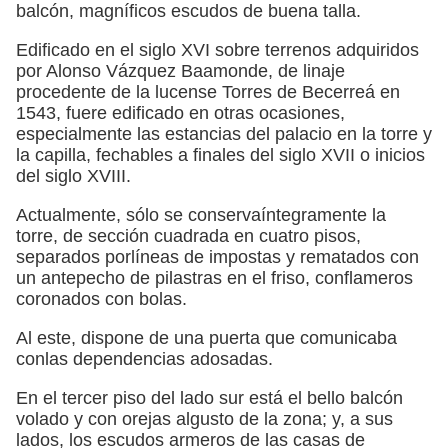
balcón, magníficos escudos de buena talla.
Edificado en el siglo XVI sobre terrenos adquiridos
por Alonso Vázquez Baamonde, de linaje
procedente de la lucense Torres de Becerreá en
1543, fuere edificado en otras ocasiones,
especialmente las estancias del palacio en la torre y
la capilla, fechables a finales del siglo XVII o inicios
del siglo XVIII.
Actualmente, sólo se conservaíntegramente la
torre, de sección cuadrada en cuatro pisos,
separados porlíneas de impostas y rematados con
un antepecho de pilastras en el friso, conflameros
coronados con bolas.
Al este, dispone de una puerta que comunicaba
conlas dependencias adosadas.
En el tercer piso del lado sur está el bello balcón
volado y con orejas algusto de la zona; y, a sus
lados, los escudos armeros de las casas de