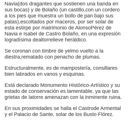
Navia(dos dragantes que sostienen una banda en
sus bocas) y de Bolaño (un castillo,con un cordero
a los pies que muestra un bollo de pan bajo sus
patas),escoltados por maceros, por ser solar de
esta estirpe por matrimonio de AlonsoPérez de
Navia e Isabel de Castro Bolaño, en una expresión
logradísima dealtorrelieve heráldico.
Se coronan con timbre de yelmo vuelto a la
diestra,rematado con penacho de plumas.
Estructuralmente, es de mampostería, consillares
bien labrados en vanos y esquinas.
Está declarado Monumento Histórico-Artístico y su
estado de conservación es lamentable, ya que las
grietas de latorre amenazan con la inminente ruina.
En sus proximidades se halla el Castrode Armental
y el Palacio de Sante, solar de los Busto Flórez.