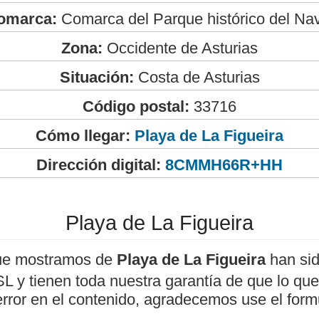
omarca:
Comarca del Parque histórico del Na
Zona:
Occidente de Asturias
Situación:
Costa de Asturias
Código postal:
33716
Cómo llegar:
Playa de La Figueira
Dirección digital:
8CMMH66R+HH
Playa de La Figueira
ue mostramos de
Playa de La Figueira
han sid
 y tienen toda nuestra garantía de que lo que 
error en el contenido, agradecemos use el form