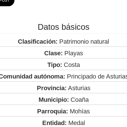
POST
Datos básicos
Clasificación:
Patrimonio natural
Clase:
Playas
Tipo:
Costa
Comunidad autónoma:
Principado de Asturia
Provincia:
Asturias
Municipio:
Coaña
Parroquia:
Mohías
Entidad:
Medal