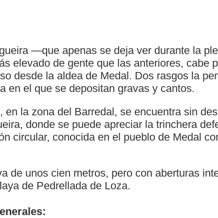
Figueira —que apenas se deja ver durante la 
s elevado de gente que las anteriores, cabe pe
o desde la aldea de Medal. Dos rasgos la perf
a en el que se depositan gravas y cantos.
 en la zona del Barredal, se encuentra sin desc
ueira, donde se puede apreciar la trinchera def
ón circular, conocida en el pueblo de Medal co
a de unos cien metros, pero con aberturas int
laya de Pedrellada de Loza.
generales: