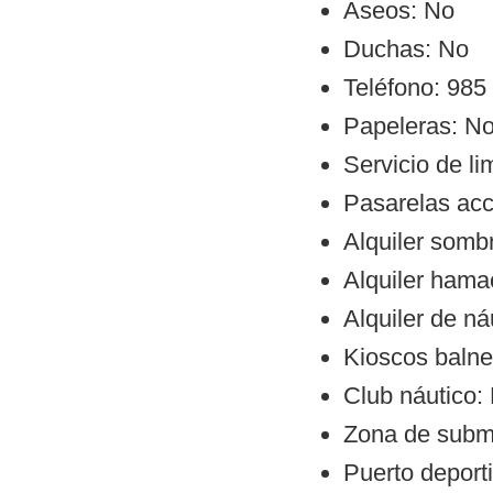
Aseos: No
Duchas: No
Teléfono: 985
Papeleras: N
Servicio de l
Pasarelas ac
Alquiler sombr
Alquiler hama
Alquiler de ná
Kioscos balne
Club náutico:
Zona de subm
Puerto deporti