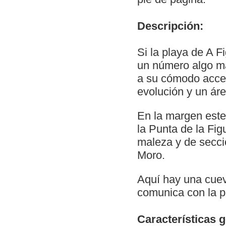
Descripción:
Si la playa de A 
un número algo má
a su cómodo acces
evolución y un áre
En la margen este,
la Punta de la Fig
maleza y de secci
Moro.
Aquí hay una cuev
comunica con la p
Características 