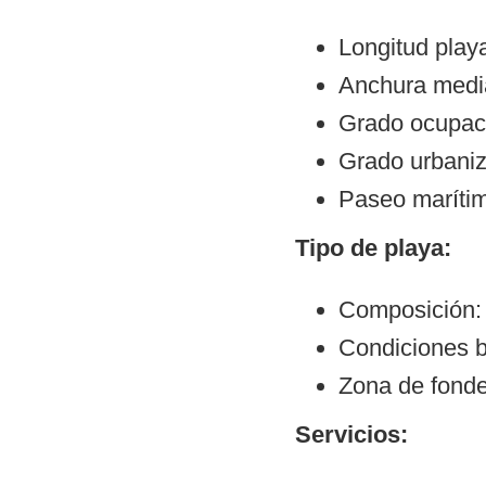
Longitud play
Anchura medi
Grado ocupac
Grado urbaniz
Paseo maríti
Tipo de playa:
Composición: 
Condiciones b
Zona de fond
Servicios: