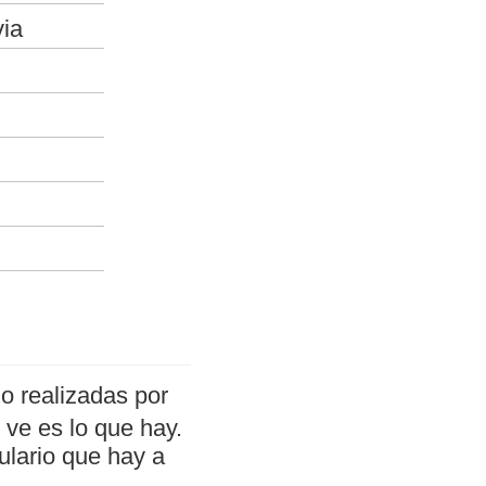
via
o realizadas por
ve es lo que hay.
ulario que hay a