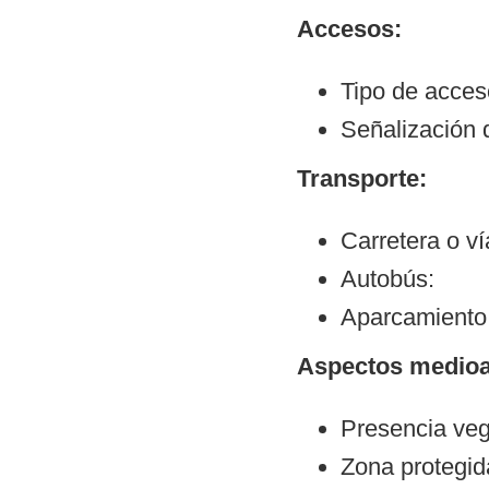
Accesos:
Tipo de acceso
Señalización 
Transporte:
Carretera o v
Autobús:
Aparcamiento:
Aspectos medioa
Presencia veg
Zona protegid