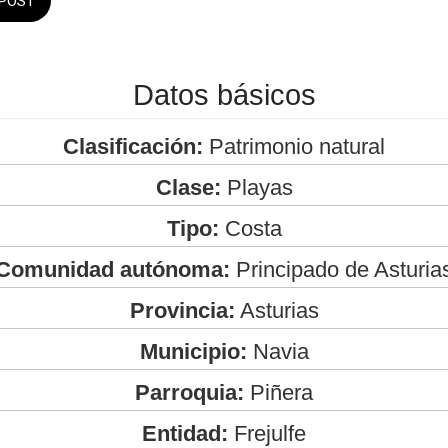
POST
Datos básicos
Clasificación:
Patrimonio natural
Clase:
Playas
Tipo:
Costa
Comunidad autónoma:
Principado de Asturia
Provincia:
Asturias
Municipio:
Navia
Parroquia:
Piñera
Entidad:
Frejulfe