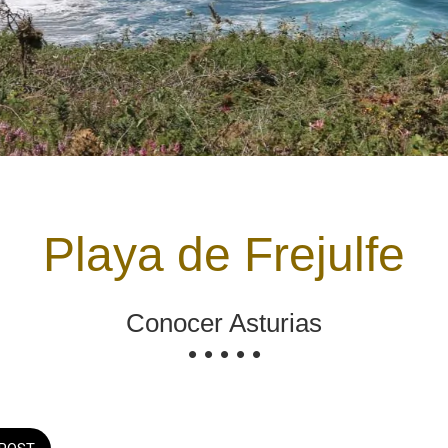
Playa de Frejulfe
Conocer Asturias
• • • • •