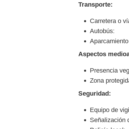
Transporte:
Carretera o v
Autobús:
Aparcamiento:
Aspectos medioa
Presencia veg
Zona protegid
Seguridad:
Equipo de vigi
Señalización d