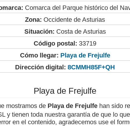
omarca:
Comarca del Parque histórico del Na
Zona:
Occidente de Asturias
Situación:
Costa de Asturias
Código postal:
33719
Cómo llegar:
Playa de Frejulfe
Dirección digital:
8CMMH85F+QH
Playa de Frejulfe
ue mostramos de
Playa de Frejulfe
han sido re
 y tienen toda nuestra garantía de que lo que 
error en el contenido, agradecemos use el form