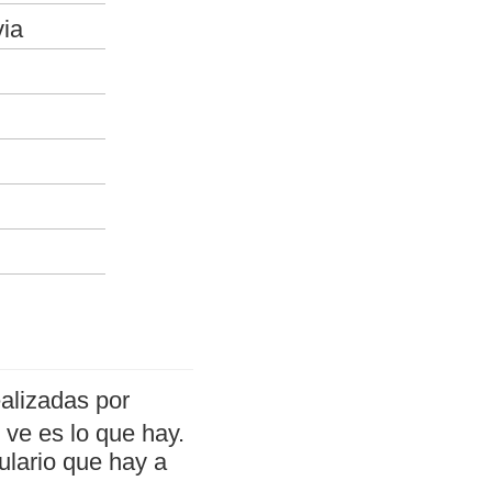
via
alizadas por
ve es lo que hay.
ulario que hay a