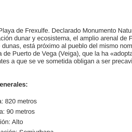
laya de Frexulfe. Declarado Monumento Natur
ción dunar y ecosistema, el amplio arenal de F
dunas, está próximo al pueblo del mismo nomb
a de Puerto de Vega (Veiga), que la ha «adopt
ntes a que se ve sometida obligan a ser precavi
generales:
a: 820 metros
a: 90 metros
ón: Alto