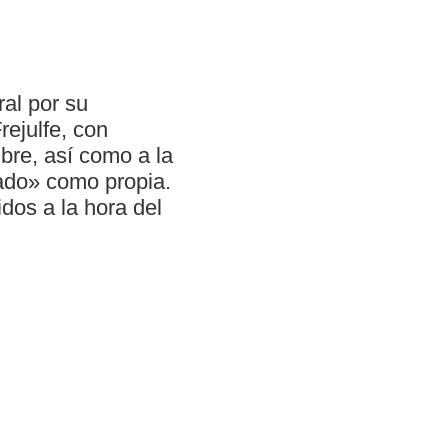
al por su
rejulfe, con
re, así como a la
ado» como propia.
dos a la hora del