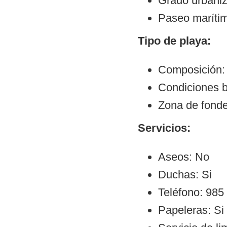
Grado urbani
Paseo maríti
Tipo de playa:
Composición:
Condiciones b
Zona de fond
Servicios:
Aseos: No
Duchas: Si
Teléfono: 985
Papeleras: Si