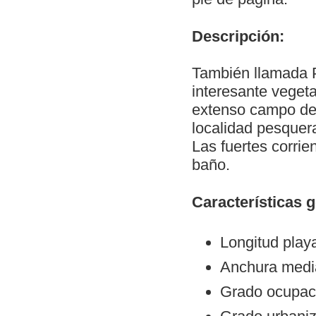
Descripción:
También llamada P
interesante vegeta
extenso campo de 
localidad pesquer
Las fuertes corrie
baño.
Características 
Longitud play
Anchura medi
Grado ocupaci