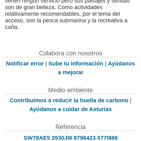
tienen ningún servicio pero sus paisajes y sendas
son de gran belleza. Como actividades
relativamente recomendables, por el tema del
acceso, son la pesca submarina y la recreativa a
caña.
Colabora con nosotros
Notificar error
|
Sube tu información
|
Ayúdanos
a mejorar
Medio ambiente
Contribuimos a reducir la huella de carbono
|
Ayúdanos a cuidar de Asturias
Referencia
SW78AE5 2930JI8 8796423 077I988