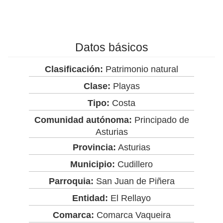
Datos básicos
Clasificación:
Patrimonio natural
Clase:
Playas
Tipo:
Costa
Comunidad autónoma:
Principado de
Asturias
Provincia:
Asturias
Municipio:
Cudillero
Parroquia:
San Juan de Piñera
Entidad:
El Rellayo
Comarca:
Comarca Vaqueira