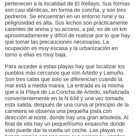
pertenecen a la localidad de El Rellayo. Sus formas
son casi idénticas, en forma de concha, y son tres
pedreros. Se encuentran en un entorno rural y su
peligrosidad es alta. Sus lechos son prácticamente
carentes de arena y su acceso, a pié, es de un km
aproximadamente y difícil de realizar por lo que hay
que tomar las precauciones necesarias. La
ocupación es muy escasa y la urbanización en
torno a ellas es muy baja.
Para acceder a estas playas hay que localizar los
pueblos más cercanos que son Artedo y Lamuño.
Son tres calas que solo se diferencian cuando la
mar está a media marea. La entrada es la misma
que a la Playa de La Concha de Artedo, señalizada
convenientemente en la N 634 y una vez tomada
esta salida, después de una curva al principio de la
carretera se observa una pequeña pista con
dirección al norte, donde hay una gran arboleda. Al
final de ella hay un pequeñísimo ensanche donde
solo puede dar la vuelta un coche. Las playas no