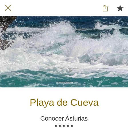
Playa de Cueva
Conocer Asturias
• • • • •