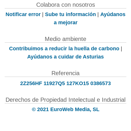
Colabora con nosotros
Notificar error
|
Sube tu información
|
Ayúdanos
a mejorar
Medio ambiente
Contribuimos a reducir la huella de carbono
|
Ayúdanos a cuidar de Asturias
Referencia
2Z256HF 11927Q5 127KO15 0386573
Derechos de Propiedad Intelectual e Industrial
© 2021 EuroWeb Media, SL