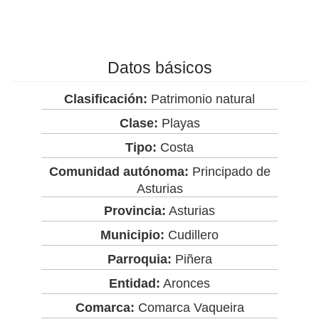
Datos básicos
Clasificación:
Patrimonio natural
Clase:
Playas
Tipo:
Costa
Comunidad autónoma:
Principado de
Asturias
Provincia:
Asturias
Municipio:
Cudillero
Parroquia:
Piñera
Entidad:
Aronces
Comarca:
Comarca Vaqueira