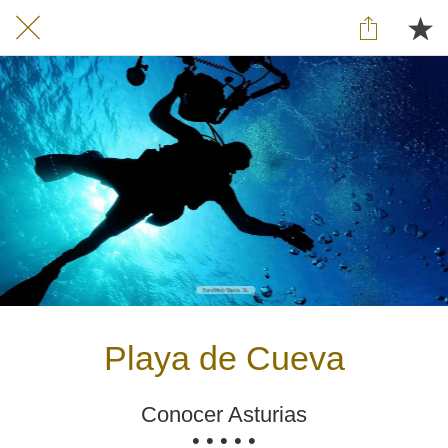
Playa de Cueva
Conocer Asturias
• • • • •