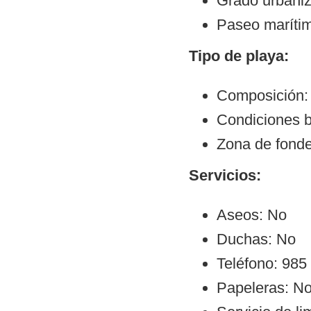
Grado urbaniz
Paseo maríti
Tipo de playa:
Composición: 
Condiciones 
Zona de fond
Servicios:
Aseos: No
Duchas: No
Teléfono: 985
Papeleras: N