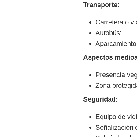
Transporte:
Carretera o v
Autobús:
Aparcamiento
Aspectos medioa
Presencia veg
Zona protegid
Seguridad:
Equipo de vig
Señalización 