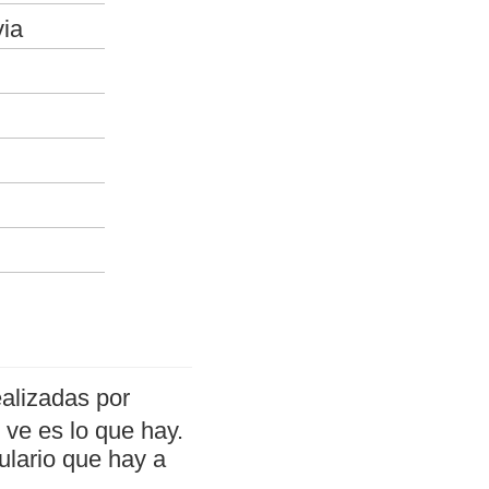
via
alizadas por
ve es lo que hay.
ulario que hay a