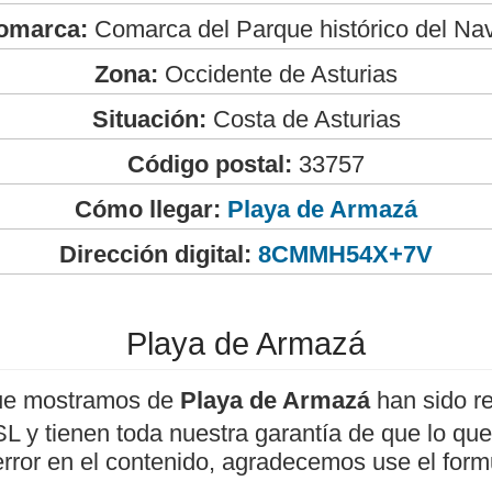
omarca:
Comarca del Parque histórico del Na
Zona:
Occidente de Asturias
Situación:
Costa de Asturias
Código postal:
33757
Cómo llegar:
Playa de Armazá
Dirección digital:
8CMMH54X+7V
Playa de Armazá
ue mostramos de
Playa de Armazá
han sido re
 y tienen toda nuestra garantía de que lo que 
error en el contenido, agradecemos use el form