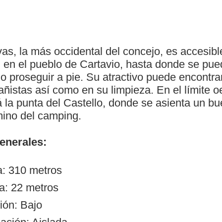
as, la más occidental del concejo, es accesibl
 en el pueblo de Cartavio, hasta donde se pue
o proseguir a pie. Su atractivo puede encontra
ñistas así como en su limpieza. En el límite o
tá la punta del Castello, donde se asienta un bu
mino del camping.
generales:
a: 310 metros
a: 22 metros
ión: Bajo