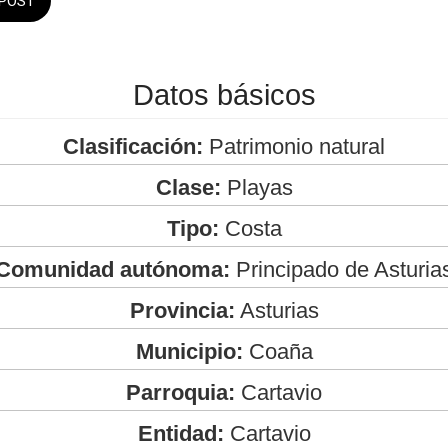
POST
Datos básicos
Clasificación:
Patrimonio natural
Clase:
Playas
Tipo:
Costa
Comunidad autónoma:
Principado de Asturia
Provincia:
Asturias
Municipio:
Coaña
Parroquia:
Cartavio
Entidad:
Cartavio