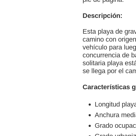
Descripción:
Esta playa de grav
camino con origen
vehículo para lueg
concurrencia de ba
solitaria playa es
se llega por el ca
Características 
Longitud play
Anchura medi
Grado ocupac