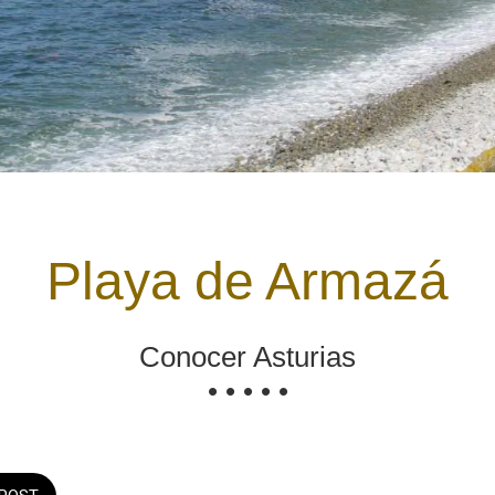
Playa de Armazá
Conocer Asturias
• • • • •