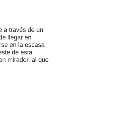
e a través de un
de llegar en
rse en la escasa
este de esta
en mirador, al que