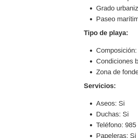
Grado urbani
Paseo maríti
Tipo de playa:
Composición:
Condiciones b
Zona de fonde
Servicios:
Aseos: Si
Duchas: Si
Teléfono: 985
Papeleras: Si