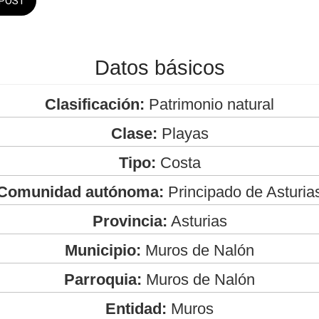
POST
Datos básicos
Clasificación:
Patrimonio natural
Clase:
Playas
Tipo:
Costa
Comunidad autónoma:
Principado de Asturia
Provincia:
Asturias
Municipio:
Muros de Nalón
Parroquia:
Muros de Nalón
Entidad:
Muros