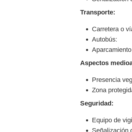
Transporte:
Carretera o v
Autobús:
Aparcamiento:
Aspectos medioa
Presencia veg
Zona protegid
Seguridad:
Equipo de vigi
Señalización d