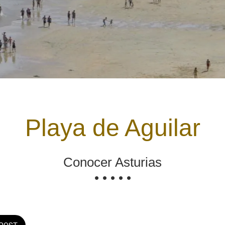
Playa de Aguilar
Conocer Asturias
• • • • •