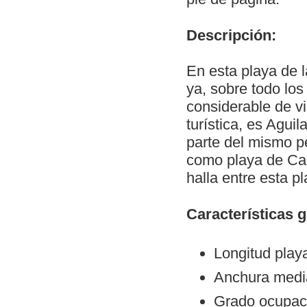
Descripción:
En esta playa de l
ya, sobre todo los
considerable de vi
turística, es Agui
parte del mismo pe
como playa de Cam
halla entre esta p
Características 
Longitud play
Anchura medi
Grado ocupaci