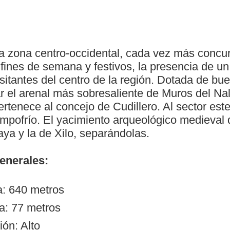
a zona centro-occidental, cada vez más concurr
 fines de semana y festivos, la presencia de u
sitantes del centro de la región. Dotada de bue
lar el arenal más sobresaliente de Muros del N
rtenece al concejo de Cudillero. Al sector est
pofrío. El yacimiento arqueológico medieval d
laya y la de Xilo, separándolas.
generales:
a: 640 metros
a: 77 metros
ón: Alto