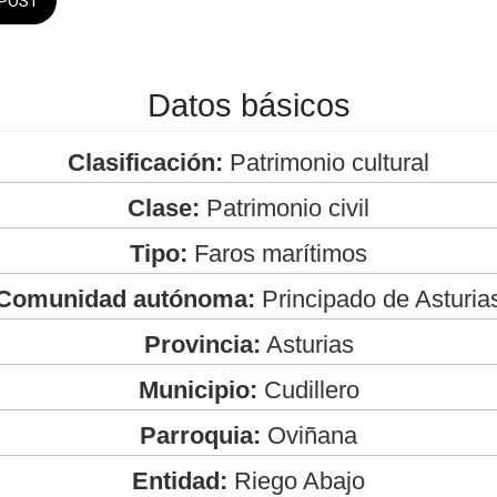
POST
Datos básicos
Clasificación:
Patrimonio cultural
Clase:
Patrimonio civil
Tipo:
Faros marítimos
Comunidad autónoma:
Principado de Asturia
Provincia:
Asturias
Municipio:
Cudillero
Parroquia:
Oviñana
Entidad:
Riego Abajo