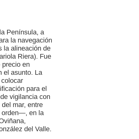
la Península, a
ara la navegación
s la alineación de
riola Riera). Fue
 precio en
 el asunto. La
 colocar
ficación para el
 de vigilancia con
 del mar, entre
r orden—, en la
 Oviñana,
onzález del Valle.