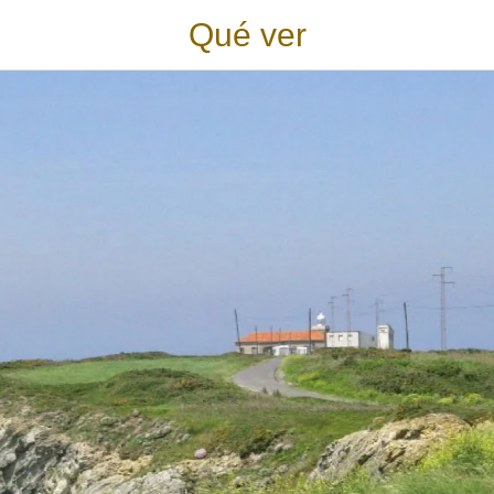
Qué ver