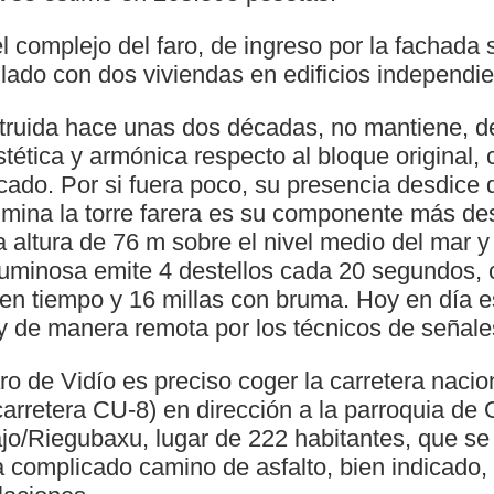
el complejo del faro, de ingreso por la fachada s
lado con dos viviendas en edificios independie
struida hace unas dos décadas, no mantiene, 
tética y armónica respecto al bloque original, 
do. Por si fuera poco, su presencia desdice de
ulmina la torre farera es su componente más de
na altura de 76 m sobre el nivel medio del mar 
 luminosa emite 4 destellos cada 20 segundos,
uen tiempo y 16 millas con bruma. Hoy en día 
 de manera remota por los técnicos de señale
ro de Vidío es preciso coger la carretera nacio
carretera CU-8) en dirección a la parroquia de
jo/Riegubaxu, lugar de 222 habitantes, que se 
a complicado camino de asfalto, bien indicado,