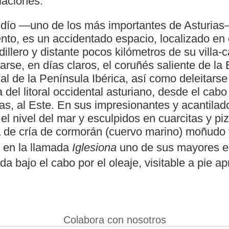
laciones.
idío —uno de los más importantes de Asturias
to, es un accidentado espacio, localizado en e
illero y distante pocos kilómetros de su villa-c
rse, en días claros, el coruñés saliente de la
al de la Península Ibérica, así como deleitars
 del litoral occidental asturiano, desde el cabo
as, al Este. En sus impresionantes y acantilad
 el nivel del mar y esculpidos en cuarcitas y pi
a de cría de cormorán (cuervo marino) moñudo 
e en la llamada
Iglesiona
uno de sus mayores en
da bajo el cabo por el oleaje, visitable a pie 
Colabora con nosotros