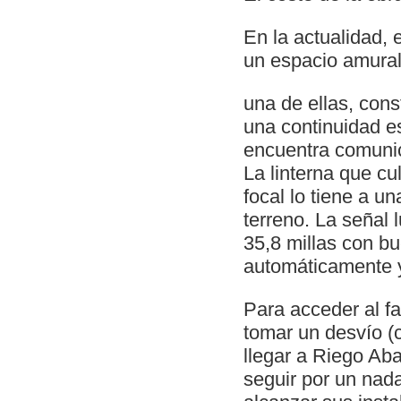
En la actualidad, 
un espacio amural
una de ellas, con
una continuidad es
encuentra comunica
La linterna que c
focal lo tiene a u
terreno. La señal
35,8 millas con b
automáticamente y
Para acceder al fa
tomar un desvío (
llegar a Riego Aba
seguir por un nad