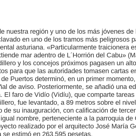
e nuestra región y uno de los más jóvenes de 
clavado en uno de los tramos más peligrosos p
ental asturiana. «Particularmente traicionera e
xtiende mar adentro de L´Horrión del Cabu» (Ma
illero y los concejos próximos pagasen un alto
tos para que las autoridades tomasen cartas en
 de Puertos determinó, en un primer momento,
al de aviso. Posteriormente, se añadió una edi
a. El faro de Vidío (Vidíu), que comparte tareas
llero, fue levantado, a 89 metros sobre el nivel
de su inauguración, con calificación de terce
 igual nombre, perteneciente a la parroquia de
yecto realizado por el arquitecto José María G
ra se estimó en 263.595 pesetas.