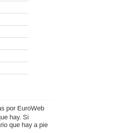
das por EuroWeb
que hay. Si
rio que hay a pie