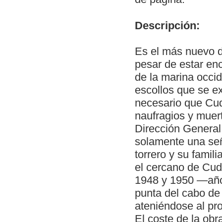
Descripción:
Es el más nuevo d
pesar de estar en
de la marina occid
escollos que se e
necesario que Cud
naufragios y muer
Dirección General
solamente una señ
torrero y su famili
el cercano de Cudi
1948 y 1950 —año 
punta del cabo de
ateniéndose al pro
El coste de la ob