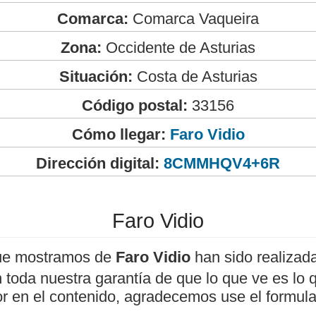
Comarca:
Comarca Vaqueira
Zona:
Occidente de Asturias
Situación:
Costa de Asturias
Código postal:
33156
Cómo llegar:
Faro Vidio
Dirección digital:
8CMMHQV4+6R
Faro Vidio
ue mostramos de
Faro Vidio
han sido realiza
 toda nuestra garantía de que lo que ve es lo 
or en el contenido, agradecemos use el formula