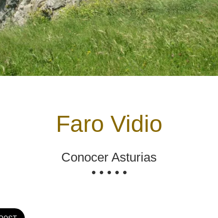
Faro Vidio
Conocer Asturias
• • • • •