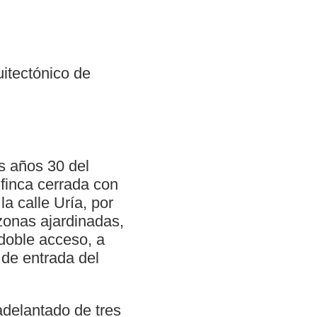
uitectónico de
os años 30 del
 finca cerrada con
la calle Uría, por
zonas ajardinadas,
doble acceso, a
 de entrada del
adelantado de tres