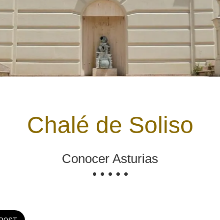
Chalé de Soliso
Conocer Asturias
• • • • •