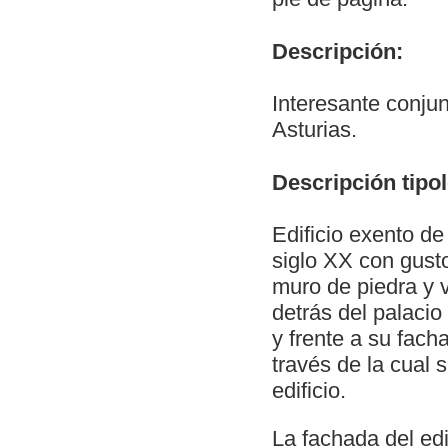
Descripción:
Interesante conjun
Asturias.
Descripción tipol
Edificio exento de
siglo XX con gusto
muro de piedra y v
detrás del palacio
y frente a su fac
través de la cual 
edificio.
La fachada del edi