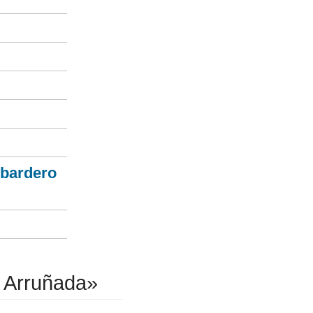
bardero
 Arruñada»