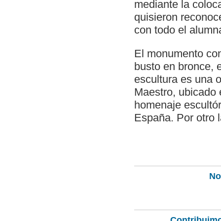
mediante la coloca
quisieron reconoc
con todo el alumn
El monumento cons
busto en bronce, 
escultura es una 
Maestro, ubicado 
homenaje escultór
España. Por otro l
Not
Contribuimo