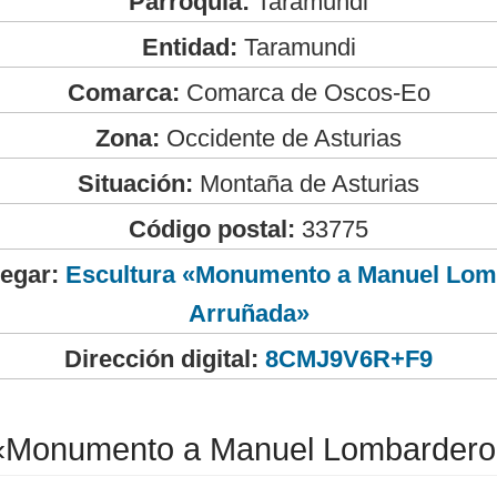
Parroquia:
Taramundi
Entidad:
Taramundi
Comarca:
Comarca de Oscos-Eo
Zona:
Occidente de Asturias
Situación:
Montaña de Asturias
Código postal:
33775
legar:
Escultura «Monumento a Manuel Lom
Arruñada»
Dirección digital:
8CMJ9V6R+F9
 «Monumento a Manuel Lombardero