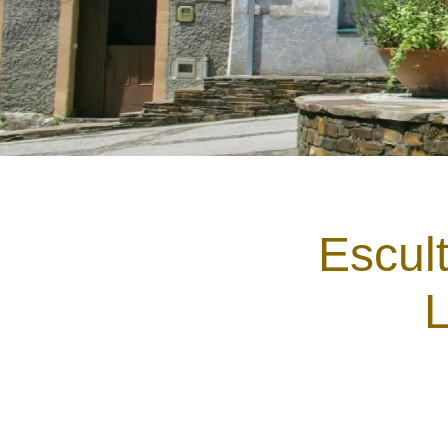
Escul