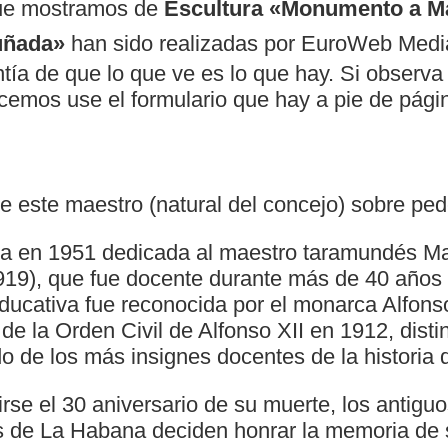
ue mostramos de
Escultura «Monumento a M
uñada»
han sido realizadas por EuroWeb Media
tía de que lo que ve es lo que hay. Si observa 
cemos use el formulario que hay a pie de pági
 este maestro (natural del concejo) sobre ped
da en 1951 dedicada al maestro taramundés M
19), que fue docente durante más de 40 años e
ducativa fue reconocida por el monarca Alfonso
e la Orden Civil de Alfonso XII en 1912, disti
ado de los más insignes docentes de la historia
rse el 30 aniversario de su muerte, los antigu
s de La Habana deciden honrar la memoria de 