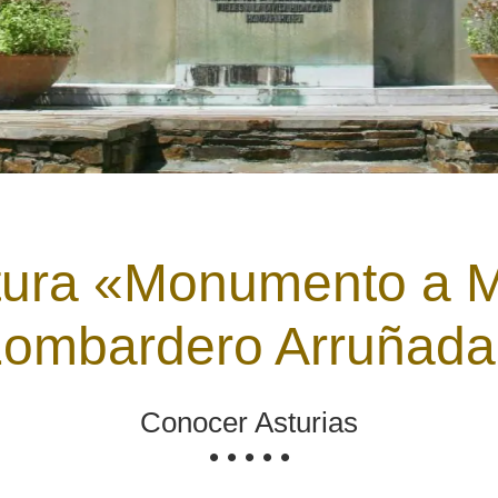
tura «Monumento a 
Lombardero Arruñada
Conocer Asturias
• • • • •